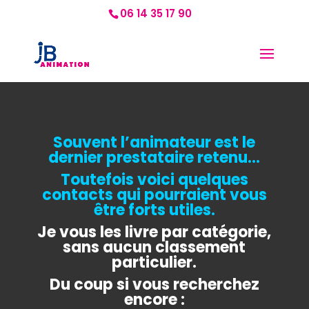
06 14 35 17 90
Souvent l’animateur est le
dernier prestataire retenu…
Toutefois voici quelques
contacts qui pourraient vous
être forts utiles.
Je vous les livre par catégorie,
sans aucun classement
particulier.
Du coup si vous recherchez
encore :