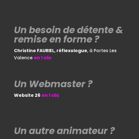
Un besoin de
détente &
remise
en forme ?
Christine FAURIEL, réflexologue
, à Portes Les
Valence
en 1 clic
Un Webmaster ?
Website 26
en 1 clic
Un autre
animateur ?