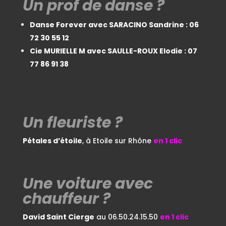
Un prof de danse ?
Danse Forever avec SARACINO Sandrine : 06
72 30 55 12
Cie MURIELLE M avec SAULLE-ROUX Elodie : 07
77 86 91 38
Un fleuriste ?
Pétales d’étoile
, à Etoile sur Rhône
en 1
clic
Une voiture avec
chauffeur ?
David Saint Cierge
au 06.50.24.15.50
en 1 clic